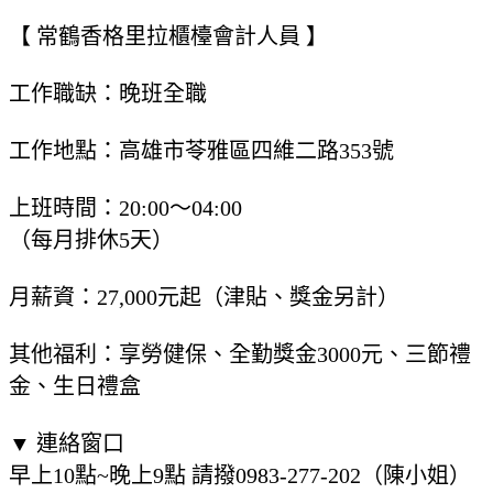
【 常鶴香格里拉櫃檯會計人員 】
工作職缺：晚班全職
工作地點：高雄市苓雅區四維二路353號
上班時間：20:00～04:00
（每月排休5天）
月薪資：27,000元起（津貼、獎金另計）
其他福利：享勞健保、全勤獎金3000元、三節禮
金、生日禮盒
▼ 連絡窗口
早上10點~晚上9點 請撥0983-277-202（陳小姐）