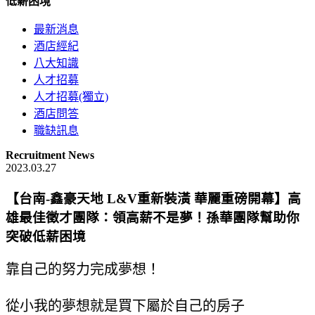
低薪困境
最新消息
酒店經紀
八大知識
人才招募
人才招募(獨立)
酒店問答
職缺訊息
Recruitment News
2023.03.27
【台南-鑫豪天地 L&V重新裝潢 華麗重磅開幕】高
雄最佳徵才團隊：領高薪不是夢！孫華團隊幫助你
突破低薪困境
靠自己的努力完成夢想！
從小我的夢想就是買下屬於自己的房子