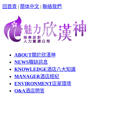
回首頁
|
簡体中文
|
聯絡我們
ABOUT
關於欣漢神
NEWS
職缺訊息
KNOWLEDGE
酒店八大知識
MANAGER
酒店經紀
ENVIRONMENT
店家環境
Q&A
酒店問答