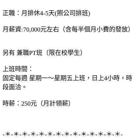
正職：月排休4-5天(照公司排班)
月薪資:70,000元左右（含每半個月小費的發放）
另有 兼職PT班（限在校學生）
上班時間：
固定每週 星期一～星期五上班，日上4小時，時
段面洽。
時薪：250元（月計領薪）
-＊-＊-＊-＊-＊-＊-＊-＊-＊-＊-＊-＊-＊-＊-