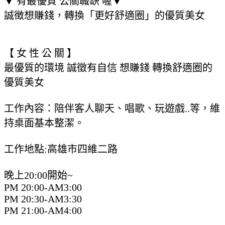
▼ 有最優質 公關職缺 喔▼
誠徴想賺錢，轉換「更好舒適圈」的優質美女
【 女 性 公 關 】
最優質的環境 誠徵有自信 想賺錢 轉換舒適圈的
優質美女
工作內容：陪伴客人聊天、唱歌、玩遊戲..等，維
持桌面基本整潔。
工作地點:高雄市四維二路
晚上20:00開始~
PM 20:00-AM3:00
PM 20:30-AM3:30
PM 21:00-AM4:00