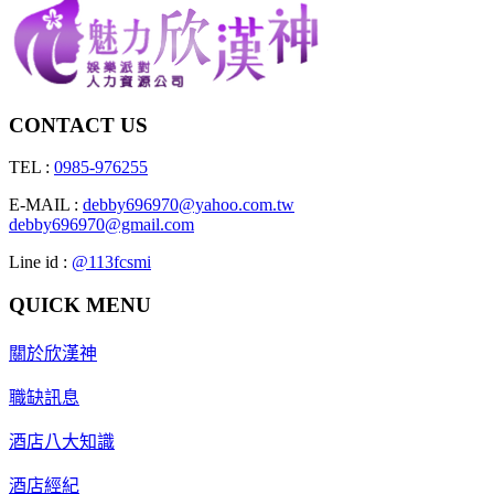
CONTACT US
TEL :
0985-976255
E-MAIL :
debby696970@yahoo.com.tw
debby696970@gmail.com
Line id :
@113fcsmi
QUICK MENU
關於欣漢神
職缺訊息
酒店八大知識
酒店經紀