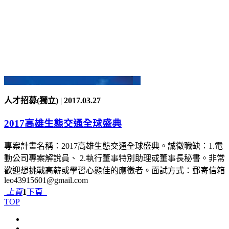
人才招募(獨立)
|
2017.03.27
2017高雄生態交通全球盛典
專案計畫名稱：2017高雄生態交通全球盛典。誠徵職缺：1.電
動公司專案解說員、 2.執行董事特別助理或董事長秘書。非常
歡迎想挑戰高薪或學習心態佳的應徵者。面試方式：郵寄信箱
leo43915601@gmail.com
上頁
1
下頁
TOP