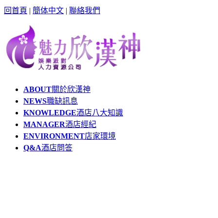
回首頁
|
簡体中文
|
聯絡我們
ABOUT
關於欣漢神
NEWS
職缺訊息
KNOWLEDGE
酒店八大知識
MANAGER
酒店經紀
ENVIRONMENT
店家環境
Q&A
酒店問答