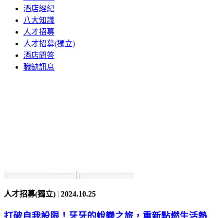
酒店經紀
八大知識
人才招募
人才招募(獨立)
酒店問答
職缺訊息
人才招募(獨立)
|
2024.10.25
打破自我設限！牙牙的蛻變之旅，重新點燃生活熱