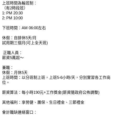
上班時間為輪班制：
（有2時段班）
1: PM 20:30
2: PM 10:00
下班時間：AM 06:00左右
休假：自排休5天/月
試用期三個月(可上全天班)
正職人員：
薪資5萬起～
兼職：
休假：月休5天
上班時間：以分班制上班，上班5-6小時/天，分別實習各工作崗
位。
薪資算法：每小時190元+工作獎金(薪資隨政府公佈調整)
其他福利：享勞健、團保、生日禮金、三節禮金
會計職缺連絡窗口：