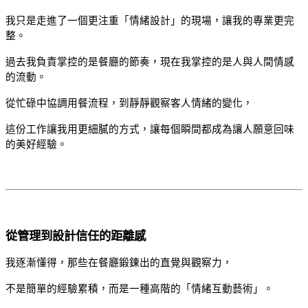
我只是走進了一個更注重「情緒設計」的現場，讓我的專業更完
整。
過去我負責掌控的是餐廳的節奏，現在我掌控的是人與人間情感
的流動。
從忙碌中協調用餐流程，到靜靜觀察客人情緒的變化，
這份工作讓我用更細膩的方式，讓每個瞬間都成為讓人願意回味
的美好經驗。
從管理到設計信任的距離感
我逐漸懂得，那些在餐廳鍛鍊出的直覺與觀察力，
不是簡單的經驗累積，而是一種高階的「情緒互動藝術」。