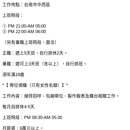
工作地點：台南市中西區
上班時段：
① PM 21:00-AM 05:00
② PM 22:00-AM 06:00
（另有兼職上班時段，面洽）
正職：週上5天班，自行排休2天。
兼職：週可上3天班（含以上），自行排班。
須年滿18歲
*【 帶位領檯（只有女性名額）】*
工作內容：接待招呼、包廂帶位、製作報表及櫃台相關工作。
每月自排休4-5天
上班時段：PM 08:30-AM 05:30
月薪資：6萬元以上。