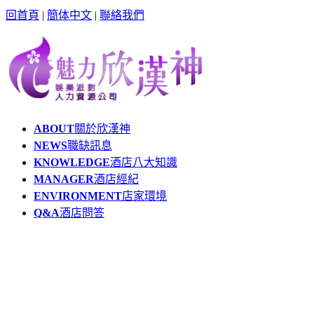
回首頁
|
簡体中文
|
聯絡我們
ABOUT
關於欣漢神
NEWS
職缺訊息
KNOWLEDGE
酒店八大知識
MANAGER
酒店經紀
ENVIRONMENT
店家環境
Q&A
酒店問答