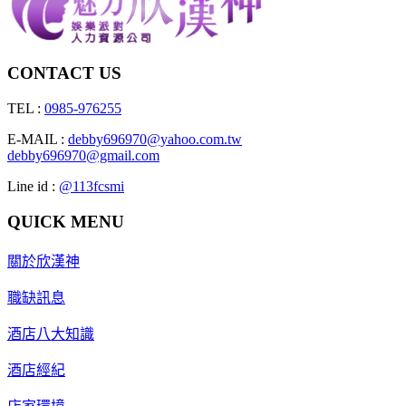
CONTACT US
TEL :
0985-976255
E-MAIL :
debby696970@yahoo.com.tw
debby696970@gmail.com
Line id :
@113fcsmi
QUICK MENU
關於欣漢神
職缺訊息
酒店八大知識
酒店經紀