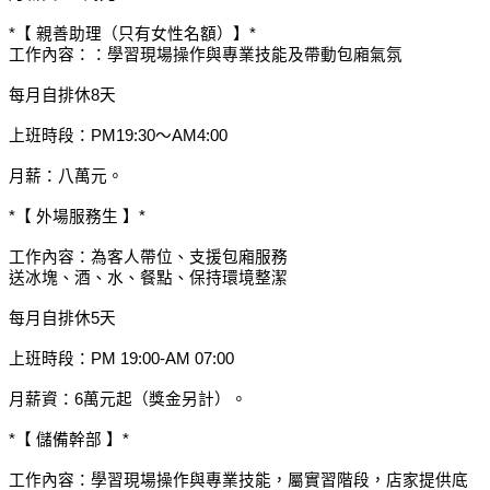
*【 親善助理（只有女性名額）】*
工作內容：：學習現場操作與專業技能及帶動包廂氣氛
每月自排休8天
上班時段：PM19:30～AM4:00
月薪：八萬元。
*【 外場服務生 】*
工作內容：為客人帶位、支援包廂服務
送冰塊、酒、水、餐點、保持環境整潔
每月自排休5天
上班時段：PM 19:00-AM 07:00
月薪資：6萬元起（獎金另計）。
*【 儲備幹部 】*
工作內容：學習現場操作與專業技能，屬實習階段，店家提供底