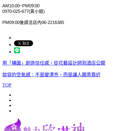
AM10:00~PM09:00
0970-025-677(黃小姐)
PM09:00後請洽店內06-2216385
用「構圖」創造信任感，從花藝設計師到酒店公關
妝容的空氣感：不是變漂亮，而是讓人願意靠近
TOP