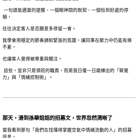
一句語氣適當的提醒、一個眼神間的默契、一個恰到好處的停
頓，
往往決定客人是否願意多停留一會。
我學會用穩定的節奏調和緊張的氛圍，讓同事在壓力中仍能有條
不紊，
也讓客人覺得被尊重與關注。
這些，並非只是領班的職責，而是我日復一日磨練出的「察覺
力」與「情緒控制術」。
那天，滑到孫華姐姐的招募文，世界忽然清晰了
當我看到那句「我們在找懂得掌握空氣中情緒流動的人」的招募
訊息，