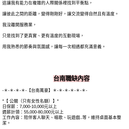
這讓我有能力在複雜的人際關係裡找到平衡點，
讓彼此之間的距離，變得剛剛好，讓交流變得自然且有溫度。
我沒離開服務業，
只是找到了更真實、更有溫度的互動現場，
用我熟悉的節奏與氛圍感，讓每一次相遇都充滿意義。
台南職缺內容
-＊-＊-＊-＊-【台南萬豪】＊-＊-＊-＊-＊-＊-
*【 公關（只有女性名額）】*
日保薪：7,000-10,000元以上
週薪計領：55,000-80,000元以上
工作內容：陪伴客人聊天、唱歌、玩遊戲..等，維持桌面基本整
潔。