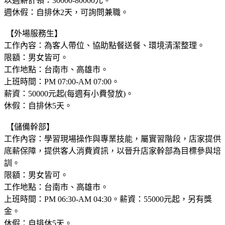
以週薪計領：30000-80000元。
週休假：自排休2天，可詢問兼職。
【外場服務生】
工作內容：為客人帶位、協助點餐送餐、環境清潔整理。
限額：男女皆可。
工作地點：台南市、高雄市。
上班時間：PM 07:00-AM 07:00。
薪資：50000元起(每週有小費發放)。
休假：自排休5天。
【儲備幹部】
工作內容：學習現場操作與專業技能，屬實習階段，店家提供
底薪保障，提供客人消費資訊，以晉升店家幹部為目標參與培
訓。
限額：男女皆可。
工作地點：台南市、高雄市。
上班時間：PM 06:30-AM 04:30。薪資：55000元起，另有獎
金。
休假：自排休5天。