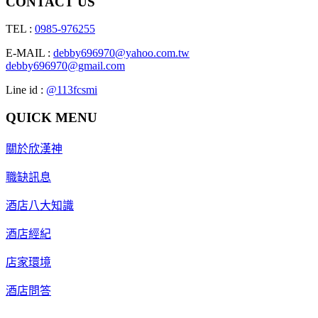
CONTACT US
TEL :
0985-976255
E-MAIL :
debby696970@yahoo.com.tw
debby696970@gmail.com
Line id :
@113fcsmi
QUICK MENU
關於欣漢神
職缺訊息
酒店八大知識
酒店經紀
店家環境
酒店問答