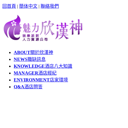
回首頁
|
簡体中文
|
聯絡我們
ABOUT
關於欣漢神
NEWS
職缺訊息
KNOWLEDGE
酒店八大知識
MANAGER
酒店經紀
ENVIRONMENT
店家環境
Q&A
酒店問答