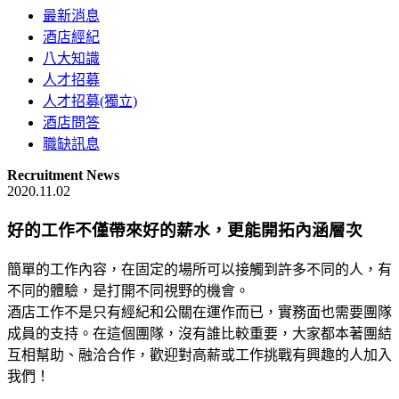
最新消息
酒店經紀
八大知識
人才招募
人才招募(獨立)
酒店問答
職缺訊息
Recruitment News
2020.11.02
好的工作不僅帶來好的薪水，更能開拓內涵層次
簡單的工作內容，在固定的場所可以接觸到許多不同的人，有
不同的體驗，是打開不同視野的機會。
酒店工作不是只有經紀和公關在運作而已，實務面也需要團隊
成員的支持。在這個團隊，沒有誰比較重要，大家都本著團結
互相幫助、融洽合作，歡迎對高薪或工作挑戰有興趣的人加入
我們！