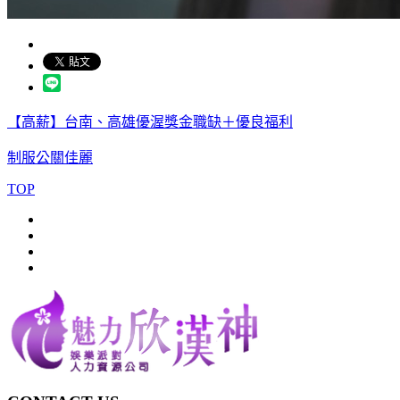
【高薪】台南、高雄優渥獎金職缺＋優良福利
制服公關佳麗
TOP