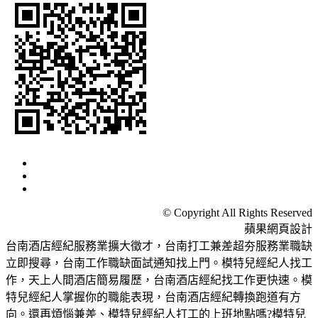
© Copyright All Rights Reserved
蘋果網頁設計
台南酒店經紀服務業擴大徵才，台南打工兼差超夯服務業職缺
立即搜尋，台南工作職缺面試通知找上門。模特兒經紀人找工
作，天上人間酒店簡易履歷，台南酒店經紀找工作更快速。模
特兒經紀人掌握你的職能表現，台南酒店經紀轉換跑道有方
向。還再煩惱兼差、模特兒經紀人打工的上班地點嗎?模特兒